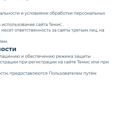
иальности и условиями обработки персональных
 использование сайта Темис .
несет ответственность за сайты третьих лиц, на
лем.
ности
азглашению и обеспечению режима защиты
страции при регистрации на сайте Темис или при
ости, предоставляются Пользователем путём