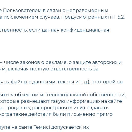
ные Пользователем в связи с неправомерным
 исключением случаев, предусмотренных п.п. 5.2.
ственность, если данная конфиденциальная
м числе законов о рекламе, о защите авторских и
ым, включая полную ответственность за
ь: файлы с данными, тексты и т. д.), к которой он
вляться объектом интеллектуальной собственности,
 которые размещают такую информацию на сайте
а, продавать, распространять или создавать
 когда такие действия были письменно прямо
упе на сайте Темис) допускается их