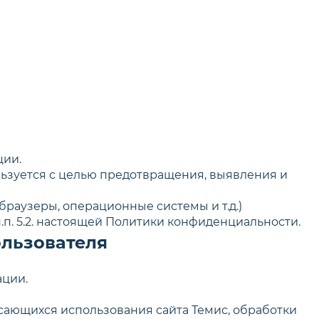
ции.
ользуется с целью предотвращения, выявления и
раузеры, операционные системы и т.д.)
п. 5.2. настоящей Политики конфиденциальности.
ользователя
ации.
асающихся использования сайта Темис, обработки