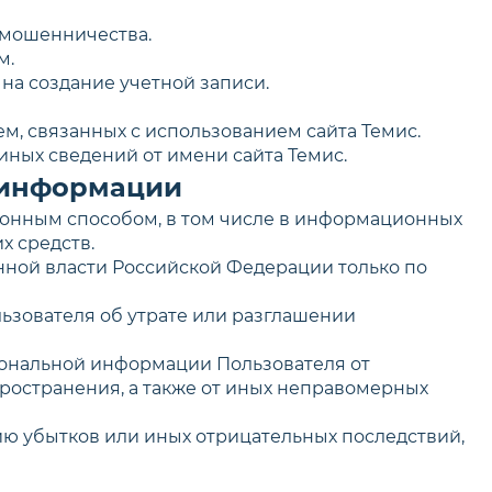
 мошенничества.
м.
 на создание учетной записи.
м, связанных с использованием сайта Темис.
иных сведений от имени сайта Темис.
й информации
аконным способом, в том числе в информационных
х средств.
нной власти Российской Федерации только по
ьзователя об утрате или разглашении
сональной информации Пользователя от
ространения, а также от иных неправомерных
ю убытков или иных отрицательных последствий,