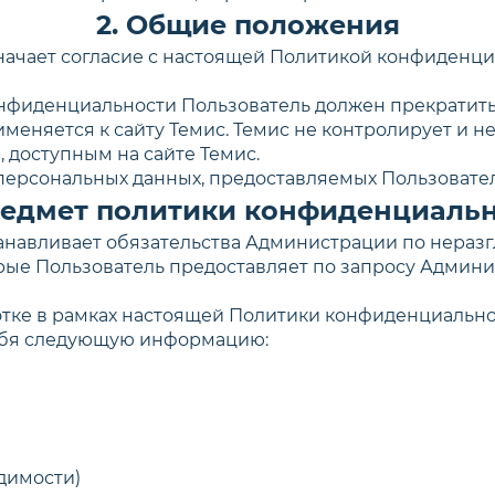
2. Общие положения
означает согласие с настоящей Политикой конфиденц
конфиденциальности Пользователь должен прекратить
еняется к сайту Темис. Темис не контролирует и не 
 доступным на сайте Темис.
 персональных данных, предоставляемых Пользовате
редмет политики конфиденциаль
станавливает обязательства Администрации по нер
ые Пользователь предоставляет по запросу Админи
отке в рамках настоящей Политики конфиденциальн
себя следующую информацию:
одимости)