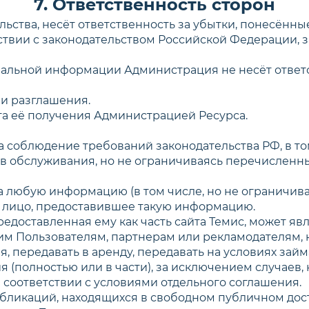
7. Ответственность сторон
ельства, несёт ответственность за убытки, понесён
твии с законодательством Российской Федерации, за
циальной информации Администрация не несёт ответ
ли разглашения.
нта её получения Администрацией Ресурса.
за соблюдение требований законодательства РФ, в то
ов обслуживания, но не ограничиваясь перечисленн
а любую информацию (в том числе, но не ограничиваяс
ет лицо, предоставившее такую информацию.
предоставленная ему как часть сайта Темис, может я
им Пользователям, партнерам или рекламодателям,
, передавать в аренду, передавать на условиях займ
 (полностью или в части), за исключением случаев,
соответствии с условиями отдельного соглашения.
публикаций, находящихся в свободном публичном дост