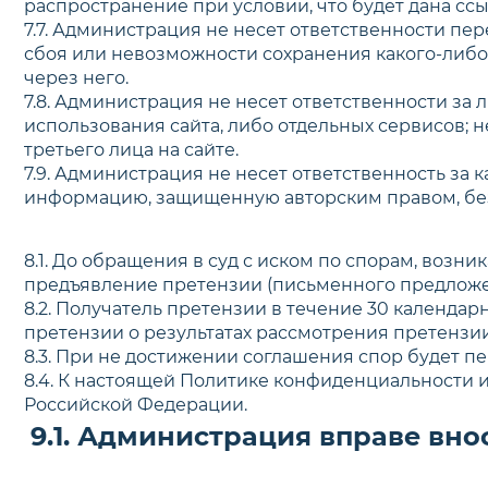
распространение при условии, что будет дана ссы
7.7. Администрация не несет ответственности пе
сбоя или невозможности сохранения какого-либ
через него.
7.8. Администрация не несет ответственности з
использования сайта, либо отдельных сервисов;
третьего лица на сайте.
7.9. Администрация не несет ответственность за
информацию, защищенную авторским правом, без 
8.1. До обращения в суд с иском по спорам, во
предъявление претензии (письменного предложе
8.2. Получатель претензии в течение 30 календа
претензии о результатах рассмотрения претензии
8.3. При не достижении соглашения спор будет пе
8.4. К настоящей Политике конфиденциальности
Российской Федерации.
9.1. Администрация вправе вн