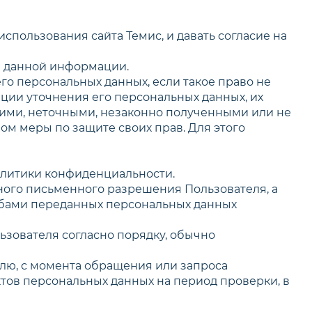
спользования сайта Темис, и давать согласие на
я данной информации.
го персональных данных, если такое право не
ции уточнения его персональных данных, их
ими, неточными, незаконно полученными или не
м меры по защите своих прав. Для этого
Политики конфиденциальности.
ного письменного разрешения Пользователя, а
обами переданных персональных данных
зователя согласно порядку, обычно
елю, с момента обращения или запроса
ктов персональных данных на период проверки, в