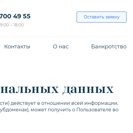
 700 49 55
Оставить заявку
9:00 – 18:00
Контакты
О нас
Банкротство
й
ональных данных
ти) действует в отношении всей информации,
субдоменах), может получить о Пользователе во