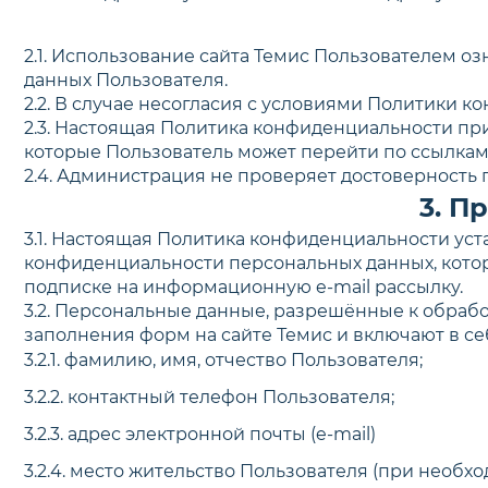
2.1. Использование сайта Темис Пользователем 
данных Пользователя.
2.2. В случае несогласия с условиями Политики 
2.3. Настоящая Политика конфиденциальности прим
которые Пользователь может перейти по ссылкам,
2.4. Администрация не проверяет достоверность
3. П
3.1. Настоящая Политика конфиденциальности у
конфиденциальности персональных данных, котор
подписке на информационную e-mail рассылку.
3.2. Персональные данные, разрешённые к обраб
заполнения форм на сайте Темис и включают в 
3.2.1. фамилию, имя, отчество Пользователя;
3.2.2. контактный телефон Пользователя;
3.2.3. адрес электронной почты (e-mail)
3.2.4. место жительство Пользователя (при необх