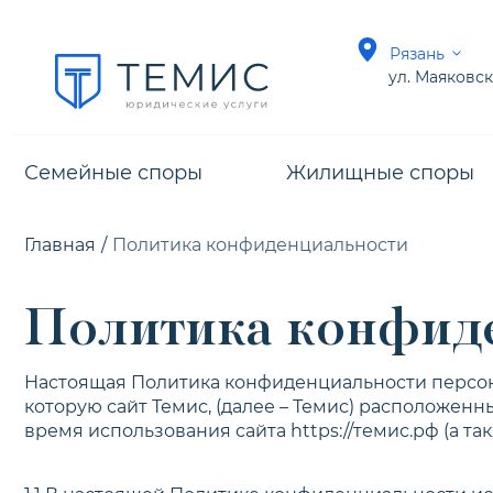
Рязань
ул. Маяковск
Семейные споры
Жилищные споры
Главная
/
Политика конфиденциальности
Политика конфид
Настоящая Политика конфиденциальности персон
которую сайт Темис, (далее – Темис) расположенн
время использования сайта https://темис.рф (а та