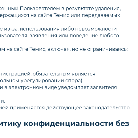
сенный Пользователем в результате удаления,
ержащихся на сайте Темис или передаваемых
е из-за: использования либо невозможности
льзователя; заявления или поведение любого
 на сайте Темис, включая, но не ограничиваясь:
инистрацией, обязательным является
ольном урегулировании спора).
ли в электронном виде уведомляет заявителя
и.
ией применяется действующее законодательство
литику конфиденциальности без